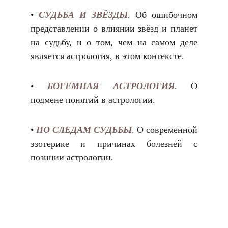
•
СУДЬБА И ЗВЁЗДЫ
. Об ошибочном
представлении о влиянии звёзд и планет
на судьбу, и о том, чем на самом деле
является астрология, в этом контексте.
•
БОГЕМНАЯ АСТРОЛОГИЯ
. О
подмене понятий в астрологии.
•
ПО СЛЕДАМ СУДЬБЫ
.
О современной
эзотерике и причинах болезней с
позиции астрологии.