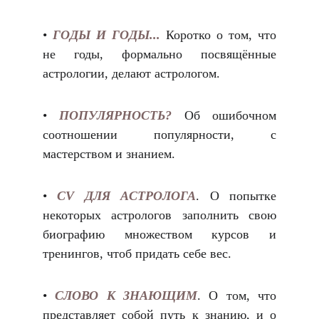
•
ГОДЫ И ГОДЫ...
Коротко о том, что
не годы, формально посвящённые
астрологии, делают астрологом.
•
ПОПУЛЯРНОСТЬ?
Об ошибочном
соотношении популярности, с
мастерством и знанием.
•
CV ДЛЯ АСТРОЛОГА
.
О попытке
некоторых астрологов заполнить свою
биографию множеством курсов и
тренингов, чтоб придать себе вес.
•
СЛОВО К ЗНАЮЩИМ
.
О том, что
представляет собой путь к знанию, и о