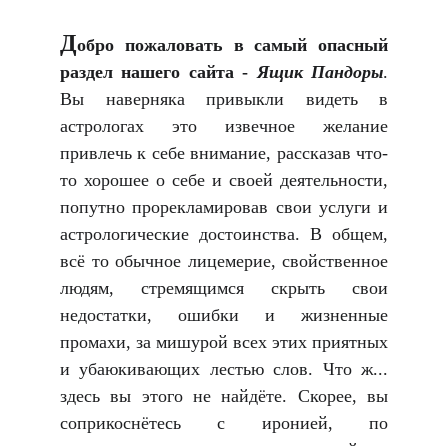
Д
обро пожаловать в самый опасный
раздел нашего сайта -
Ящик Пандоры
.
Вы наверняка привыкли видеть в
астрологах это извечное желание
привлечь к себе внимание, рассказав что-
то хорошее о себе и своей деятельности,
попутно прорекламировав свои услуги и
астрологические достоинства. В общем,
всё то обычное лицемерие, свойственное
людям, стремящимся скрыть свои
недостатки, ошибки и жизненные
промахи, за мишурой всех этих приятных
и убаюкивающих лестью слов. Что ж...
здесь вы этого не найдёте. Скорее, вы
соприкоснётесь с иронией, по