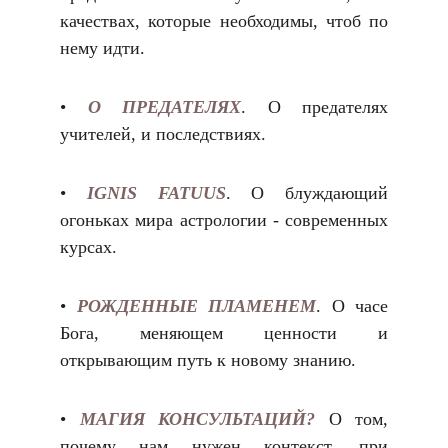
качествах, которые необходимы, чтоб по
нему идти.
•
О ПРЕДАТЕЛЯХ
. О предателях
учителей, и последствиях.
•
IGNIS FATUUS
. О блуждающий
огоньках мира астрологии - современных
курсах.
•
РОЖДЕННЫЕ ПЛАМЕНЕМ
. О часе
Бога, меняющем ценности и
открывающим путь к новому знанию.
•
МАГИЯ КОНСУЛЬТАЦИЙ?
О том,
почему нам нужен контекст, при