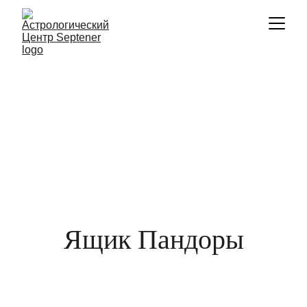
Ящик Пандоры