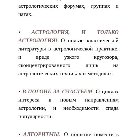
астрологических форумах, группах и
чатах.
•
АСТРОЛОГИЯ, И ТОЛЬКО
АСТРОЛОГИЯ!
О пользе классической
литературы в астрологической практике,
и вреде узкого кругозора,
сконцентрированного лишь на
астрологических техниках и методиках.
•
В ПОГОНЕ ЗА СЧАСТЬЕМ
.
О циклах
интереса к новым направлениям
астрологии, и необходимости спада
популярности.
•
АЛГОРИТМЫ
.
О попытке поместить