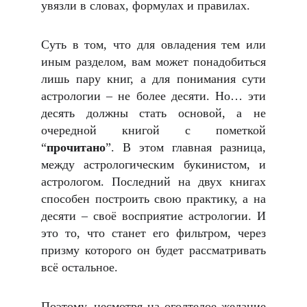
увязли в словах, формулах и правилах.
Суть в том, что для овладения тем или
иным разделом, вам может понадобиться
лишь пару книг, а для понимания сути
астрологии – не более десяти. Но… эти
десять должны стать основой, а не
очередной книгой с пометкой
“
прочитано
”. В этом главная разница,
между астрологическим букинистом, и
астрологом. Последний на двух книгах
способен построить свою практику, а на
десяти – своё восприятие астрологии. И
это то, что станет его фильтром, через
призму которого он будет рассматривать
всё остальное.
Поэтому, несмотря на оголтелое желание