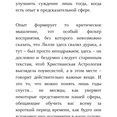
улучшить суждение лишь тогда, когда
есть опыт в предсказательной сфере.
Опыт формирует то критическое
мышление, тот особый фильтр
восприятия, без которого невозможно
сказать, что Лилли здесь свалял дурака, а
тут – был просто неподражаем; здесь – он
дословно и бездумно следует старинным
текстам, чтоб Христианская Астрология
выглядела поувесистей, а в этом месте –
говорит действительно важные вещи. И
это то, что можно понять лишь годы
спустя... не месяцы, как уверяют
некоторые представители нашей сферы,
обещающие обучить вас всему за
короткий период времени, как будто они
вставляют чип восприятия в вашу голову.