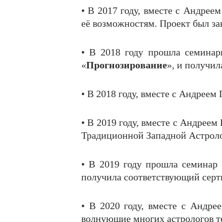
• В 2017 году, вместе с Андрее
её возможностям. Проект был зак
• В 2018 году прошла семина
«
Прогнозирование
», и получи
• В 2018 году, вместе с Андреем
• В 2019 году, вместе с Андрее
Традиционной Западной Астрол
• В 2019 году прошла семина
получила соответствующий серт
• В 2020 году, вместе с Андре
волнующие многих астрологов т