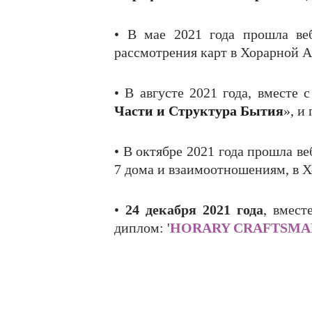
• В мае 2021 года прошла в
рассмотрения карт в Хорарной А
• В августе 2021 года, вместе
Части и Структура Бытия
», и
• В октябре 2021 года прошла в
7 дома и взаимоотношениям, в 
•
24 декабря 2021 года
, вмест
диплом: '
HORARY CRAFTSMA