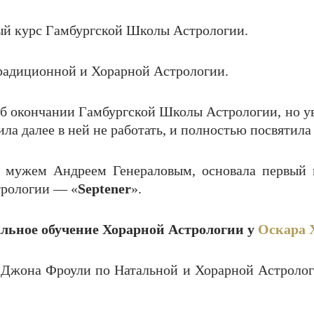
вый курс Гамбургской Школы Астрологии.
 Традиционной и Хорарной Астрологии.
об окончании Гамбургской Школы Астрологии, но у
ила далее в ней не работать, и полностью посвятил
им мужем Андреем Генераловым, основала первый
рологии — «
Septener
».
альное обучение Хорарной Астрологии у
Оскара 
 Джона Фроули по Натальной и Хорарной Астроло