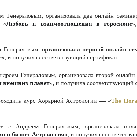
ем Генераловым, организовала два онлайн семин
 «
Любовь и взаимоотношения в гороскопе
»
ем Генераловым,
организовала первый онлайн с
е
», и получила соответствующий сертификат.
 Андреем Генераловым, организовала второй онлай
я внешних планет
», и получила соответствующий 
оходить курс Хорарной Астрологии — «
The Hora
те с Андреем Генераловым, организовала онл
я и бизнес Астрология
», и получила соответству