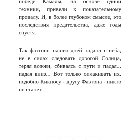
победе Камалы, на основе одной
техники, привели к показательному
провалу. И, в более глубоком смысле, это
последствия предательства, даже годы
спустя.
Так фаэтоны наших дней падают с неба,
не в силах следовать дорогой Солнца,
теряя вожжи, сбиваясь с пути и падая...
падая вниз... Вот только оплакивать их,
подобно Кикносу - другу Фаэтона - никто
не станет.