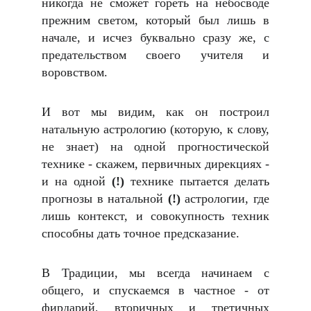
никогда не сможет гореть на небосводе
прежним светом, который был лишь в
начале, и исчез буквально сразу же, с
предательством своего учителя и
воровством.
И вот мы видим, как он построил
натальную астрологию (которую, к слову,
не знает) на одной прогностической
технике - скажем, первичных дирекциях -
и на одной
(!)
технике пытается делать
прогнозы в натальной
(!)
астрологии, где
лишь контекст, и совокупность техник
способны дать точное предсказание.
В Традиции, мы всегда начинаем с
общего, и спускаемся в частное - от
фирдарий, вторичных и третичных