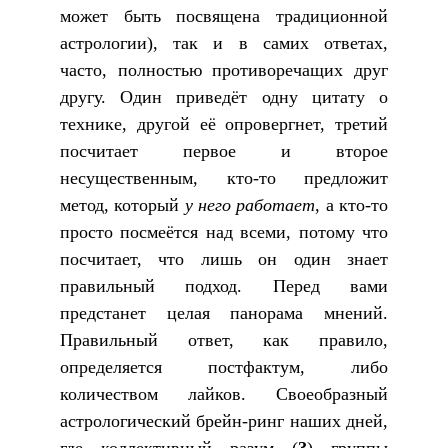
может быть посвящена традиционной
астрологии), так и в самих ответах,
часто, полностью противоречащих друг
другу. Один приведёт одну цитату о
технике, другой её опровергнет, третий
посчитает первое и второе
несущественным, кто-то предложит
метод, который
у него
работает
, а кто-то
просто посмеётся над всеми, потому что
посчитает, что лишь он один знает
правильный подход. Перед вами
предстанет целая панорама мнений.
Правильный ответ, как правило,
определяется постфактум, либо
количеством лайков. Своеобразный
астрологический брейн-ринг наших дней,