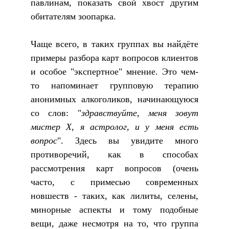
павлинам, показать свой хвост другим
обитателям зоопарка.
Чаще всего, в таких группах вы найдёте
примеры разбора карт вопросов клиентов
и особое "экспертное" мнение. Это чем-
то напоминает групповую терапию
анонимных алкоголиков, начинающуюся
со слов: "
здравствуйте, меня зовут
мистер Х, я астролог, и у меня есть
вопрос
". Здесь вы увидите много
противоречий, как в способах
рассмотрения карт вопросов (очень
часто, с примесью современных
новшеств - таких, как лилиты, селены,
минорные аспекты и тому подобные
вещи, даже несмотря на то, что группа