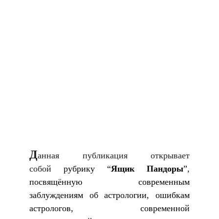
Д
анная публикация открывает
собой
рубрику “
Ящик Пандоры
”,
посвящённую современным
заблуждениям об астрологии, ошибкам
астрологов, современной