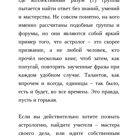
где коллективный разум (
?
) группы
пытается найти ответ без знаний, умений
и мастерства. Не совсем понятно, на кого
именно рассчитаны подобные группы и
форумы, но они являются собой яркий
пример того, что астролог – это скорее
призвание, а не любой человек, кто
прочёл несколько книг, чтоб затем, как
попугай, повторять заученные фразы при
каждом удобном случае. Талантов, как
впрочем и всегда, единицы – так было,
есть и будет, во все времена. Это правда,
пусть и горькая.
Если вы действительно хотите познать
астрологию, найдите учителя – мастера
своего дела, или идите собственным