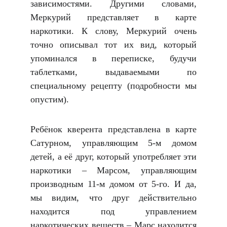
зависимостями. Другими словами,
Меркурий представляет в карте
наркотики. К слову, Меркурий очень
точно описывал тот их вид, который
упоминался в переписке, будучи
таблетками, выдаваемыми по
специальному рецепту (подробности мы
опустим).
Ребёнок кверента представлена в карте
Сатурном, управляющим 5-м домом
детей, а её друг, который употребляет эти
наркотики – Марсом, управляющим
производным 11-м домом от 5-го. И да,
мы видим, что друг действительно
находится под управлением
наркотических веществ – Марс находится