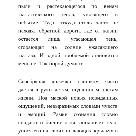
пыли и растекающегося по венам
экстатического тепла, уносящего в
небытие. Туда, откуда столь часто не
находят обратной дороги. Где от жизни
остаётся лишь угасающая тень,
сгорающая на солнце ужасающего
экстаза. И одной проблемой становится
меньше. Так порой думают.
Серебряная ложечка слишком часто
даётся в руки детям, подлинным цветам
жизни. Под маской новых невиданных
ощущений, невыразимых словами чувств
и эмоций. Рамки сознания словно
спадают и биение огня заполоняет тело,
унося его на своих пылающих крыльях в