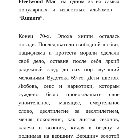
Fleetwood Mac
, на одном из их самых
популярных и известных альбомов –
“
Rumors
”.
Конец 70-х. Эпоха хиппи осталась
позади. Последователи свободной любви,
пацифизма и протеста морали сделали
своё дело, оставив после себя яркий
радужный след, до сих пор звучащий
мелодиями Вудстока 69-го. Дети цветов.
Любовь, секс и наркотики, которым
суждено было провозглашать своё
упоительное, манящее, смертельное
слово, десятилетие за десятилетием,
меняя поколения, как листья сезонов,
калеча и вознося, кидая в бездну и
поднимая на вершину. Вершину золотой