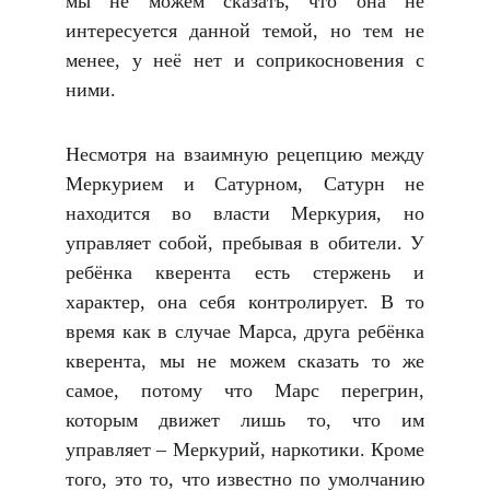
мы не можем сказать, что она не
интересуется данной темой, но тем не
менее, у неё нет и соприкосновения с
ними.
Несмотря на взаимную рецепцию между
Меркурием и Сатурном, Сатурн не
находится во власти Меркурия, но
управляет собой, пребывая в обители. У
ребёнка кверента есть стержень и
характер, она себя контролирует. В то
время как в случае Марса, друга ребёнка
кверента, мы не можем сказать то же
самое, потому что Марс перегрин,
которым движет лишь то, что им
управляет – Меркурий, наркотики. Кроме
того, это то, что известно по умолчанию