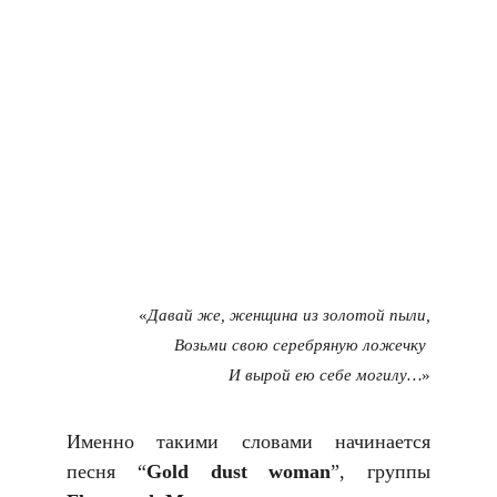
«
Давай же, женщина из золотой пыли,
 Возьми свою серебряную ложечку 
И вырой ею себе могилу…
»
И
менно такими словами начинается
песня “
Gold dust woman
”, группы