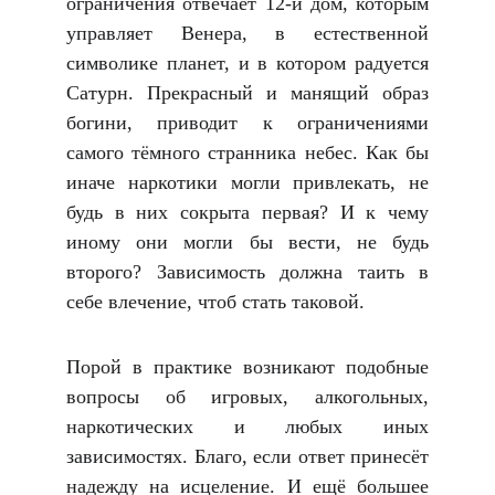
ограничения отвечает 12-й дом, которым
управляет Венера, в естественной
символике планет, и в котором радуется
Сатурн. Прекрасный и манящий образ
богини, приводит к ограничениями
самого тёмного странника небес. Как бы
иначе наркотики могли привлекать, не
будь в них сокрыта первая? И к чему
иному они могли бы вести, не будь
второго? Зависимость должна таить в
себе влечение, чтоб стать таковой.
Порой в практике возникают подобные
вопросы об игровых, алкогольных,
наркотических и любых иных
зависимостях. Благо, если ответ принесёт
надежду на исцеление. И ещё большее