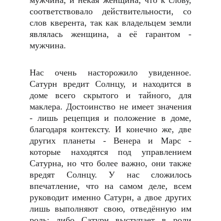
мужчина, и некая женщина, что к слову,
соответствовало действительности, со
слов кверента, так как владельцем земли
являлась женщина, а её гарантом -
мужчина.
Нас очень насторожило увиденное.
Сатурн вредит Солнцу, и находится в
доме всего скрытого и тайного, для
маклера. Достоинство не имеет значения
- лишь рецепция и положение в доме,
благодаря контексту. И конечно же, две
других планеты - Венера и Марс -
которые находятся под управлением
Сатурна, но что более важно, они также
вредят Солнцу. У нас сложилось
впечатление, что на самом деле, всем
руководит именно Сатурн, а двое других
лишь выполняют свою, отведённую им
роль; либо Сатурн выступает в роли