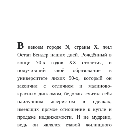
В
некоем городе
N
, страны
Х
, жил
Остап Бендер наших дней. Рождённый в
конце 70-х годов ХХ столетия, и
получивший своё образование в
университете лихих 90-х, который он
закончил с отличием и малиново-
красным дипломом, бедолага считал себя
наилучшим аферистом в сделках,
имеющих прямое отношение к купле и
продаже недвижимости. И не мудрено,
ведь он являлся главой жилищного