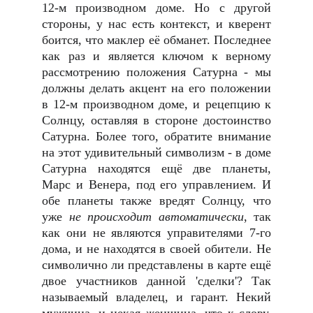
12-м производном доме. Но с другой
стороны, у нас есть контекст, и кверент
боится, что маклер её обманет. Последнее
как раз и является ключом к верному
рассмотрению положения Сатурна - мы
должны делать акцент на его положении
в 12-м производном доме, и рецепцию к
Солнцу, оставляя в стороне достоинство
Сатурна. Более того, обратите внимание
на этот удивительный символизм - в доме
Сатурна находятся ещё две планеты,
Марс и Венера, под его управлением. И
обе планеты также вредят Солнцу, что
уже
не происходит автоматически
, так
как они не являются управителями 7-го
дома, и не находятся в своей обители. Не
символично ли представлены в карте ещё
двое участников данной 'сделки'? Так
называемый владелец, и гарант. Некий