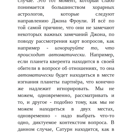
случае. Это тот момент, который слабо
понимается большинством хорарных
астрологов, которые следуют
направлению Джона Фроули. И всё по
той самой причине, что они не замечают
некоторых важных замечаний Джона, по
поводу рассмотрения карт вопросов, как
например -
игнорируйте то, что
происходит автоматически
. Например,
если планета кверента находится в своей
обители в вопросе об отношениях, то она
автоматически
будет находиться в месте
изгнания планеты партнёра, что конечно
же надлежит игнорировать. Мы не
можем, одновременно, рассматривать и
то, и другое - подобно тому, как мы не
можем находиться в двух местах,
одновременно - надо выбрать что-то
одно, диктуемое контекстом вопроса. В
данном случае, Сатурн находится, как в