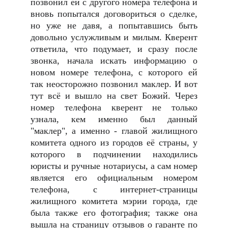
позвонил ей с другого номера телефона и
вновь попытался договориться о сделке,
но уже не давя, а попытавшись быть
довольно услужливым и милым. Кверент
ответила, что подумает, и сразу после
звонка, начала искать информацию о
новом номере телефона, с которого ей
так неосторожно позвонил маклер. И вот
тут всё и вышло на свет Божий. Через
номер телефона кверент не только
узнала, кем именно был данный
"маклер", а именно - главой жилищного
комитета одного из городов её страны, у
которого в подчинении находились
юристы и ручные нотариусы, а сам номер
является его официальным номером
телефона, с интернет-страницы
жилищного комитета мэрии города, где
была также его фотография; также она
вышла на страницу отзывов о гаранте по