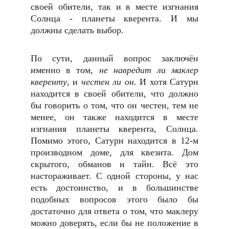
своей обители, так и в месте изгнания
Солнца - планеты кверента. И мы
должны сделать выбор.
По сути, данный вопрос заключён
именно в том,
не навредит ли маклер
кверенту
, и
честен ли он
. И хотя Сатурн
находится в своей обители, что должно
бы говорить о том, что он честен, тем не
менее, он также находится в месте
изгнания планеты кверента, Солнца.
Помимо этого, Сатурн находится в 12-м
производном доме, для квезита. Дом
скрытого, обманов и тайн. Всё это
настораживает. С одной стороны, у нас
есть достоинство, и в большинстве
подобных вопросов этого было бы
достаточно для ответа о том, что маклеру
можно доверять, если бы не положение в