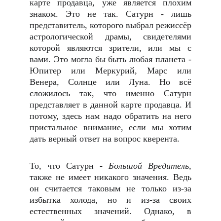
карте продавца, уже является плохим
знаком. Это не так. Сатурн - лишь
представитель, которого выбрал режиссёр
астрологической драмы, свидетелями
которой являются зрители, или мы с
вами. Это могла бы быть любая планета -
Юпитер или Меркурий, Марс или
Венера, Солнце или Луна. Но всё
сложилось так, что именно Сатурн
представляет в данной карте продавца. И
потому, здесь нам надо обратить на него
пристальное внимание, если мы хотим
дать верный ответ на вопрос кверента.
То, что Сатурн -
Большой Вредитель
,
также не имеет никакого значения. Ведь
он считается таковым не только из-за
избытка холода, но и из-за своих
естественных значений. Однако, в