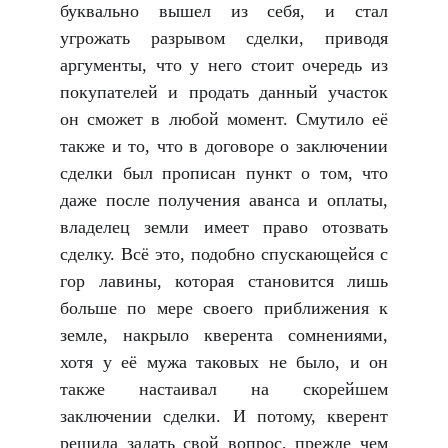
буквально вышел из себя, и стал
угрожать разрывом сделки, приводя
аргументы, что у него стоит очередь из
покупателей и продать данный участок
он сможет в любой момент. Смутило её
также и то, что в договоре о заключении
сделки был прописан пункт о том, что
даже после получения аванса и оплаты,
владелец земли имеет право отозвать
сделку. Всё это, подобно спускающейся с
гор лавины, которая становится лишь
больше по мере своего приближения к
земле, накрыло кверента сомнениями,
хотя у её мужа таковых не было, и он
также настаивал на скорейшем
заключении сделки. И потому, кверент
решила задать свой вопрос, прежде чем