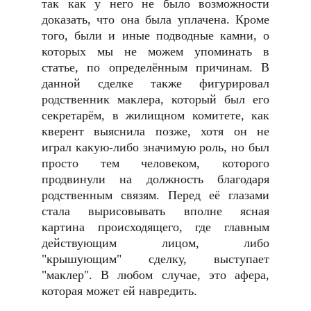
так как у него не было возможности
доказать, что она была уплачена. Кроме
того, были и иные подводные камни, о
которых мы не можем упоминать в
статье, по определённым причинам. В
данной сделке также фигурировал
родственник маклера, который был его
секретарём, в жилищном комитете, как
кверент выяснила позже, хотя он не
играл какую-либо значимую роль, но был
просто тем человеком, которого
продвинули на должность благодаря
родственным связям. Перед её глазами
стала вырисовывать вполне ясная
картина происходящего, где главным
действующим лицом, либо
"крышующим" сделку, выступает
"маклер". В любом случае, это афера,
которая может ей навредить.