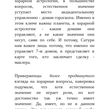
хорарной астрологии, в большинстве
вопросов, естественное значение
уступает место акцидентальному
управлению - домам гороскопа. Именно в
этом ключе важны планеты, в хорарной
астрологии - каким домами они
управляют, а не какие значения они
несут, сами по себе. И потому, Сатурн
нам важен лишь потому, что именно он
управляет 7-м домом, и представляет в
карте того, кто заключает сделку -
маклера.
Приверженцы
более продвинутого
взгляда на хорарные вопросы, наверняка
подумали, что хотя естественное
значение не играет роли, но вот
достоинство так уж точно имеет
значение. Да, имеет, но не в данном