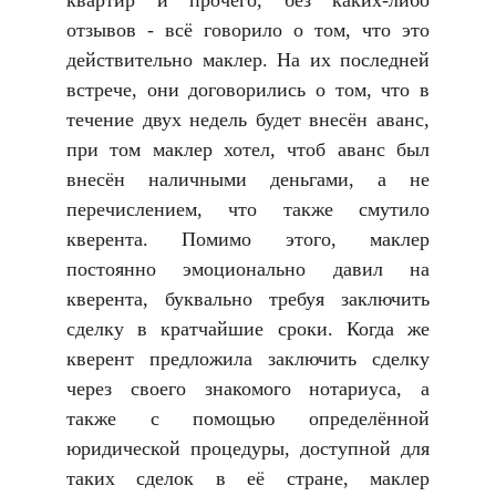
квартир и прочего, без каких-либо
отзывов - всё говорило о том, что это
действительно маклер. На их последней
встрече, они договорились о том, что в
течение двух недель будет внесён аванс,
при том маклер хотел, чтоб аванс был
внесён наличными деньгами, а не
перечислением, что также смутило
кверента. Помимо этого, маклер
постоянно эмоционально давил на
кверента, буквально требуя заключить
сделку в кратчайшие сроки. Когда же
кверент предложила заключить сделку
через своего знакомого нотариуса, а
также с помощью определённой
юридической процедуры, доступной для
таких сделок в её стране, маклер