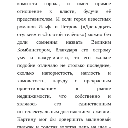
комитета города, и имел прямое
отношение к власти, будучи её
представителем. И если героя известных
романов Ильфа и Петрова («Двенадцать
стульев» и «Золотой телёнок») можно без
доли сомнения назвать Великим
Комбинатором, благодаря его острому
уму и находчивости, то его жалкое
подобие отличало не столько последнее,
сколько напористость, наглость и
хамоватость, наряду с прекрасным
ориентированием в рынке
недвижимости, что собственно и
являлось его единственным
интеллектуальным достижением в жизни.
Картину мог бы довершить малиновый
пиджак и толстая золотая цепь на шее -