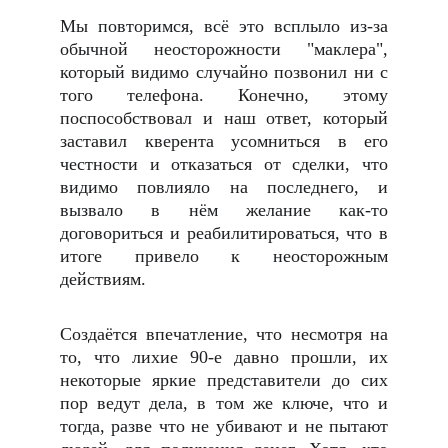
Мы повторимся, всё это всплыло из-за
обычной неосторожности "маклера",
который видимо случайно позвонил ни с
того телефона. Конечно, этому
поспособствовал и наш ответ, который
заставил кверента усомниться в его
честности и отказаться от сделки, что
видимо повлияло на последнего, и
вызвало в нём желание как-то
договориться и реабилитироваться, что в
итоге привело к неосторожным
действиям.
Создаётся впечатление, что несмотря на
то, что лихие 90-е давно прошли, их
некоторые яркие представители до сих
пор ведут дела, в том же ключе, что и
тогда, разве что не убивают и не пытают