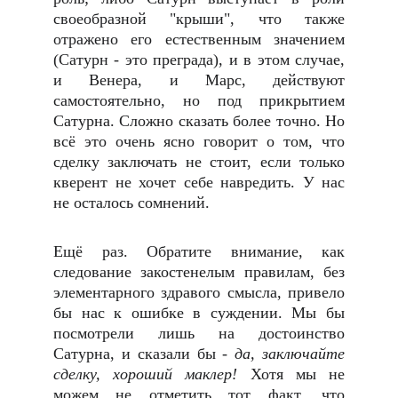
своеобразной "крыши", что также
отражено его естественным значением
(Сатурн - это преграда), и в этом случае,
и Венера, и Марс, действуют
самостоятельно, но под прикрытием
Сатурна. Сложно сказать более точно. Но
всё это очень ясно говорит о том, что
сделку заключать не стоит, если только
кверент не хочет себе навредить. У нас
не осталось сомнений.
Ещё раз. Обратите внимание, как
следование закостенелым правилам, без
элементарного здравого смысла, привело
бы нас к ошибке в суждении. Мы бы
посмотрели лишь на достоинство
Сатурна, и сказали бы -
да, заключайте
сделку, хороший маклер!
Хотя мы не
можем не отметить тот факт, что