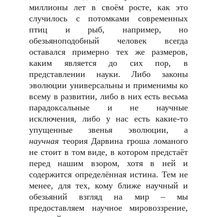
миллионы лет в своём росте, как это
случилось с потомками современных
птиц и рыб, например, но
обезьяноподобный человек всегда
оставался примерно тех же размеров,
каким является до сих пор, в
представлении науки. Либо законы
эволюции универсальны и применимы ко
всему в развитии, либо в них есть весьма
парадоксальные и не научные
исключения, либо у нас есть какие-то
упущенные звенья эволюции, а
научная
теория Дарвина гроша ломаного
не стоит в том виде, в котором предстаёт
перед нашим взором, хотя в ней и
содержится определённая истина. Тем не
менее, для тех, кому ближе научный и
обезьяний взгляд на мир – мы
предоставляем научное мировоззрение,