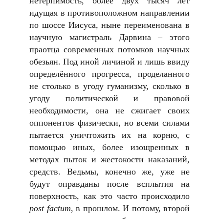
нетерпимость, более двух тысяч лет
идущая в противоположном направлении
по шоссе Иисуса, ныне переименована в
научную магистраль Дарвина – этого
праотца современных потомков научных
обезьян. Под иной личиной и лишь ввиду
определённого прогресса, проделанного
не столько в угоду гуманизму, сколько в
угоду политической и правовой
необходимости, она не сжигает своих
оппонентов физически, но всеми силами
пытается уничтожить их на корню, с
помощью иных, более изощренных в
методах пыток и жестокости наказаний,
средств. Ведьмы, конечно же, уже не
будут оправданы после всплытия на
поверхность, как это часто происходило
post factum
, в прошлом. И потому, второй