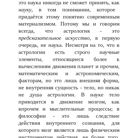
это наука никогда не сможет принять, как
науку
, в том понимании, которое
придаётся этому понятию современным
материализмом. Потому мы и говорим
всегда, что астрология - это
предсказательное искусство
, в первую
очередь, не наука. Несмотря на то, что в
астрологии есть строго научные
элементы, относящиеся более к
вычислениям движения планет и прочим,
математическим и астрономическим,
факторам, но это лишь внешняя форма,
не внутренняя сущность - тело, но никак
не душа астрологии. В науке тело
приводится в движение мозгом, как
впрочем и мыслительные процессы; в
философии - это лишь следствие
действия внутреннего сознания, для
которого мозг является лишь физическим
инструментом действия, не более того,