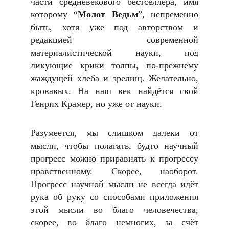
части средневекового бестселлера, имя
которому “
Молот Ведьм
”, непременно
быть, хотя уже под авторством и
редакцией современной
материалистической науки, под
ликующие крики толпы, по-прежнему
жаждущей хлеба и зрелищ. Желательно,
кровавых. На наш век найдётся свой
Генрих Крамер, но уже от науки.
Разумеется, мы слишком далеки от
мысли, чтобы полагать, будто научный
прогресс можно приравнять к прогрессу
нравственному. Скорее, наоборот.
Прогресс научной мысли не всегда идёт
рука об руку со способами приложения
этой мысли во благо человечества,
скорее, во благо немногих, за счёт