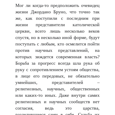
Мог ли когда-то предположить очевидец
жизни Джордано Бруно, что точно так
же, как поступили с последним при
жизни представители католической
церкви, всего лишь несколько веков
спустя, но в несколько иной форме, будут
поступать с любым, кто осмелится пойти
против научных представлений, на
которых зиждется современная власть?
Борьба за прогресс всегда шла рука об
руку с сопротивлением устоям общества,
в лице его передовых, не обязательно
умнейших, представителей –
религиозных, научных, общественных
или каких-то иных. Даже внутри самих
религиозных и научных сообществ нет
согласия, ведь это царства,
разделившиеся сами в себе. Судьба их