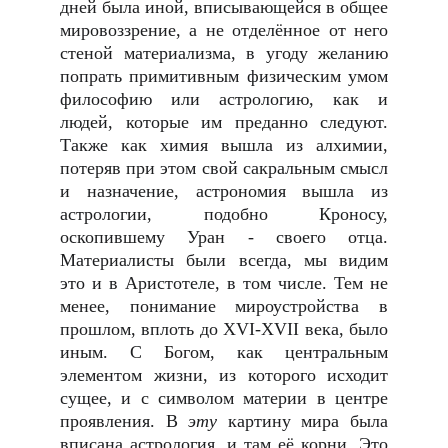
дней была иной, вписывающейся в общее
мировоззрение, а не отделённое от него
стеной материализма, в угоду желанию
попрать примитивным физическим умом
философию или астрологию, как и
людей, которые им преданно следуют.
Также как химия вышла из алхимии,
потеряв при этом свой сакральным смысл
и назначение, астрономия вышла из
астрологии, подобно Кроносу,
оскопившему Уран - своего отца.
Материалисты были всегда, мы видим
это и в Аристотеле, в том числе. Тем не
менее, понимание мироустройства в
прошлом, вплоть до XVI-XVII века, было
иным. С Богом, как центральным
элементом жизни, из которого исходит
сущее, и с символом материи в центре
проявления. В
эту
картину мира была
вписана астрология, и там её корни. Это