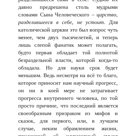
давно предрешена столь мудрыми
словами Сына Человеческого –
царство,
разделившееся в себе, не устоит
. Для
католической церкви это был вопрос чуть
менее, чем двух тысячелетий, и теперь
лишь слепой фанатик может полагать,
будто первая обладает той полнотой
безраздельной власти, которой когда-то
обладала. Но для науки срок будет
меньшим. Ведь несмотря на всё то благо,
которое приносит нам научный прогресс,
он ни в коей мере не затрагивает
прогресса внутреннего человека, по той
просто причине, что последний является
своеобразным призраком из мифов и
сказок, для первого, или, в лучшем
случае, неким обрамлением жизни,