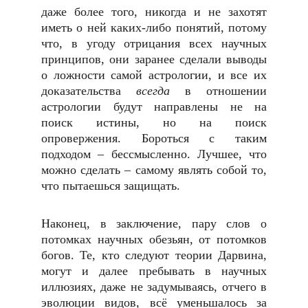
даже более того, никогда и не захотят
иметь о ней каких-либо понятий, потому
что, в угоду отрицания всех научных
принципов, они заранее сделали выводы
о ложности самой астрологии, и все их
доказательства
всегда
в отношении
астрологии будут направлены не на
поиск истины, но на поиск
опровержения. Бороться с таким
подходом – бессмысленно. Лучшее, что
можно сделать – самому являть собой то,
что пытаешься защищать.
Наконец, в заключение, пару слов о
потомках научных обезьян, от потомков
богов. Те, кто следуют теории Дарвина,
могут и далее пребывать в научных
иллюзиях, даже не задумываясь, отчего в
эволюции видов, всё уменьшалось за