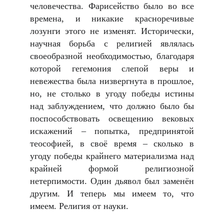
человечества. Фарисейство было во все
времена, и никакие красноречивые
лозунги этого не изменят. Исторически,
научная борьба с религией являлась
своеобразной необходимостью, благодаря
которой гегемония слепой веры и
невежества была низвергнута в прошлое,
но, не столько в угоду победы истины
над заблуждением, что должно было бы
поспособствовать освещению вековых
искажений – попытка, предпринятой
теософией, в своё время – сколько в
угоду победы крайнего материализма над
крайней формой религиозной
нетерпимости. Один дьявол был заменён
другим. И теперь мы имеем то, что
имеем. Религия от науки.