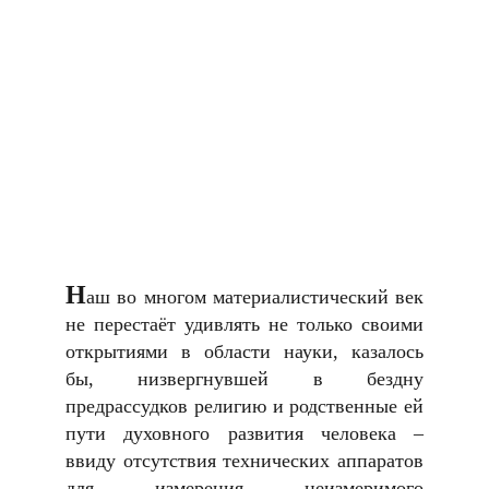
Н
аш во многом материалистический век
не перестаёт удивлять не только своими
открытиями в области науки, казалось
бы, низвергнувшей в бездну
предрассудков религию и родственные ей
пути духовного развития человека –
ввиду отсутствия технических аппаратов
для измерения неизмеримого