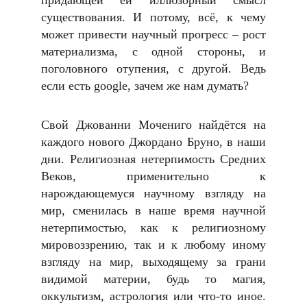
придающей ей иллюзорный смысл
существования. И потому, всё, к чему
может привести научный прогресс – рост
материализма, с одной стороны, и
поголовного отупения, с другой. Ведь
если есть google, зачем же нам думать?
Свой Джованни Мочениго найдётся на
каждого нового Джордано Бруно, в наши
дни. Религиозная нетерпимость Средних
Веков, применительно к
нарождающемуся научному взгляду на
мир, сменилась в наше время научной
нетерпимостью, как к религиозному
мировоззрению, так и к любому иному
взгляду на мир, выходящему за грани
видимой материи, будь то магия,
оккультизм, астрология или что-то иное.