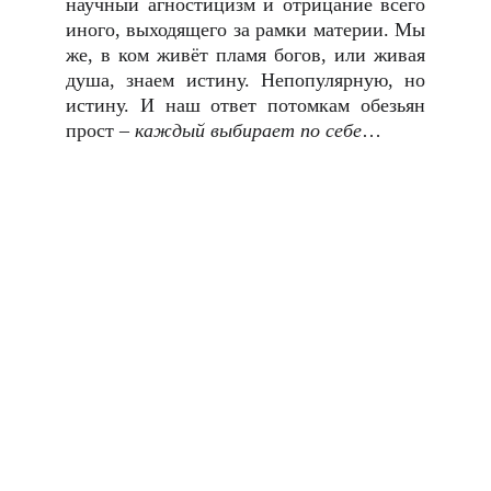
научный агностицизм и отрицание всего
иного, выходящего за рамки материи. Мы
же, в ком живёт пламя богов, или живая
душа, знаем истину. Непопулярную, но
истину. И наш ответ потомкам обезьян
прост –
каждый выбирает по себе
…