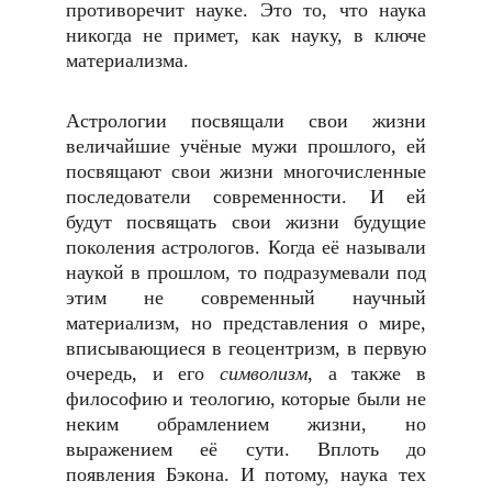
противоречит науке. Это то, что наука
никогда не примет, как науку, в ключе
материализма.
Астрологии посвящали свои жизни
величайшие учёные мужи прошлого, ей
посвящают свои жизни многочисленные
последователи современности. И ей
будут посвящать свои жизни будущие
поколения астрологов. Когда её называли
наукой в прошлом, то подразумевали под
этим не современный научный
материализм, но представления о мире,
вписывающиеся в геоцентризм, в первую
очередь, и его
символизм
, а также в
философию и теологию, которые были не
неким обрамлением жизни, но
выражением её сути. Вплоть до
появления Бэкона. И потому, наука тех