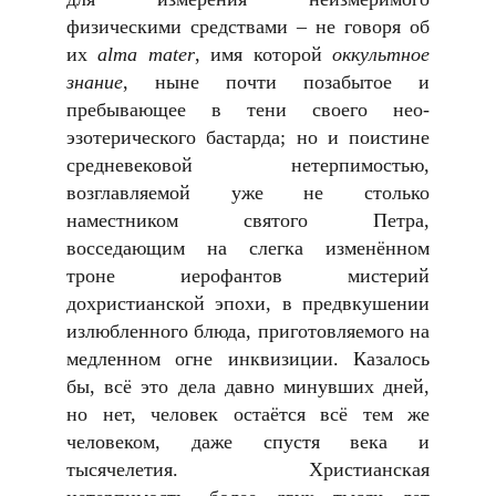
физическими средствами – не говоря об
их
alma mater
, имя которой
оккультное
знание
, ныне почти позабытое и
пребывающее в тени своего нео-
эзотерического бастарда; но и поистине
средневековой нетерпимостью,
возглавляемой уже не столько
наместником святого Петра,
восседающим на слегка изменённом
троне иерофантов мистерий
дохристианской эпохи, в предвкушении
излюбленного блюда, приготовляемого на
медленном огне инквизиции. Казалось
бы, всё это дела давно минувших дней,
но нет, человек остаётся всё тем же
человеком, даже спустя века и
тысячелетия. Христианская