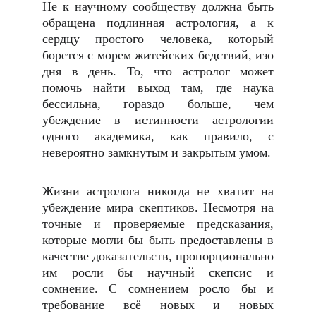
Не к научному сообществу должна быть
обращена подлинная астрология, а к
сердцу простого человека, который
борется с морем житейских бедствий, изо
дня в день. То, что астролог может
помочь найти выход там, где наука
бессильна, гораздо больше, чем
убеждение в истинности астрологии
одного академика, как правило, с
невероятно замкнутым и закрытым умом.
Жизни астролога никогда не хватит на
убеждение мира скептиков. Несмотря на
точные и проверяемые предсказания,
которые могли бы быть предоставлены в
качестве доказательств, пропорционально
им росли бы научный скепсис и
сомнение. С сомнением росло бы и
требование всё новых и новых