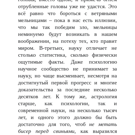
отрубленные головы уже не удастся. Это
всё равно что бороться с ветряными
мельницами – пока в нас есть иллюзии,
что мы так победим зло, мельницы
неминуемо будут возникать в нашем
воображении, на потеху тех, кто правит
миром. В-третьих, науку отличает не
столько статистика, сколько физически
ощутимые факты. Даже психологию
научное сообщество не принимает за
науку, но чаще высмеивает, несмотря на
достигнутый первой прогресс и многие
доказательства за последние несколько
десятков лет. К тому же, астрология
старше, как психологии, так и
современной науки, на несколько тысяч
лет, и одного этого должно бы быть
достаточно для того, чтоб
не метать
бисер перед свиньями
, как выразился