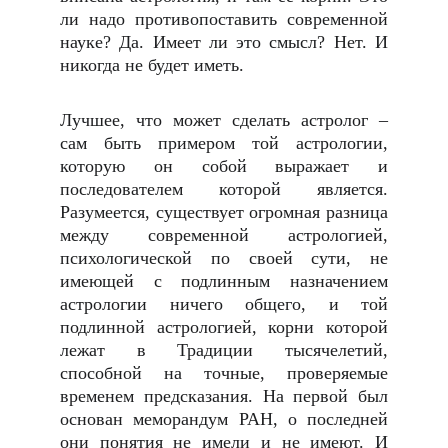
ли надо противопоставить современной
науке? Да. Имеет ли это смысл? Нет. И
никогда не будет иметь.
Лучшее, что может сделать астролог –
сам быть примером той астрологии,
которую он собой выражает и
последователем которой является.
Разумеется, существует огромная разница
между современной астрологией,
психологической по своей сути, не
имеющей с подлинным назначением
астрологии ничего общего, и той
подлинной астрологией, корни которой
лежат в Традиции тысячелетий,
способной на точные, проверяемые
временем предсказания. На первой был
основан меморандум РАН, о последней
они понятия не имели и не имеют. И