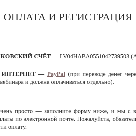
ОПЛАТА И РЕГИСТРАЦИЯ
НКОВСКИЙ СЧЁТ
— LV04HABA0551042739503 (
 ИНТЕРНЕТ
—
PayPal
(при переводе денег чер
вебинара и должна оплачиваться отдельно).
очень просто — заполните форму ниже, и мы с в
оплаты по электронной почте. Пожалуйста, обязател
ти оплату.