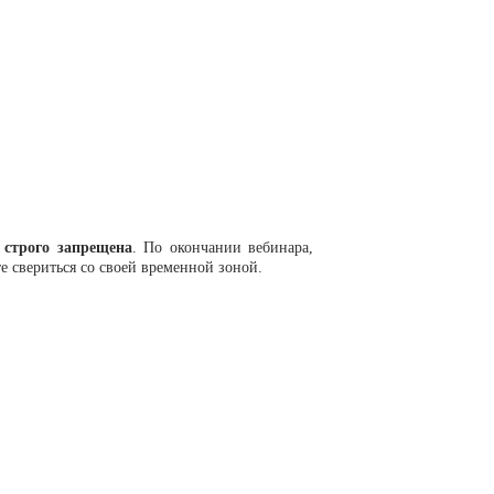
 строго запрещена
. По окончании вебинара,
е свериться со своей временной зоной.