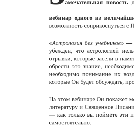
амечательная новость
д
вебинар одного из величайш
возможность соприкоснуться с 
«
Астрология без учебников
» — 
убеждён, что астрологией нель
отрывки, которые засели в пам
обрести это знание, необходим
необходимо понимание их возд
которые Он будет обсуждать, пр
На этом вебинаре Он покажет м
литературу и Священное Писание
— как только вы поймёте эти п
самостоятельно.