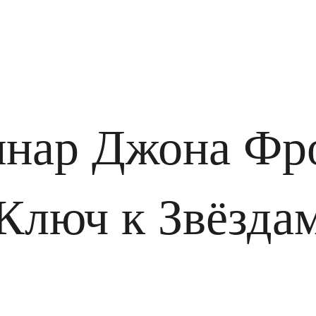
нар Джона Фр
Ключ к Звёзда