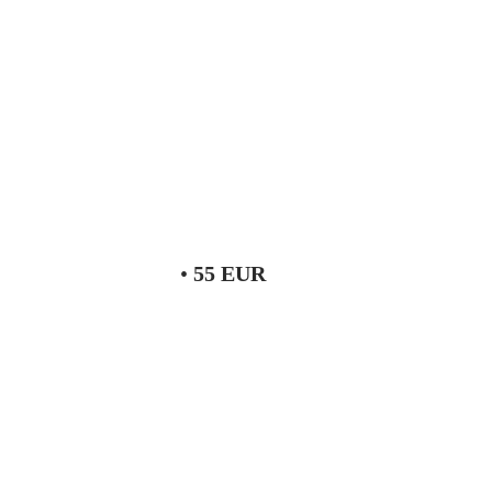
•
55 EUR