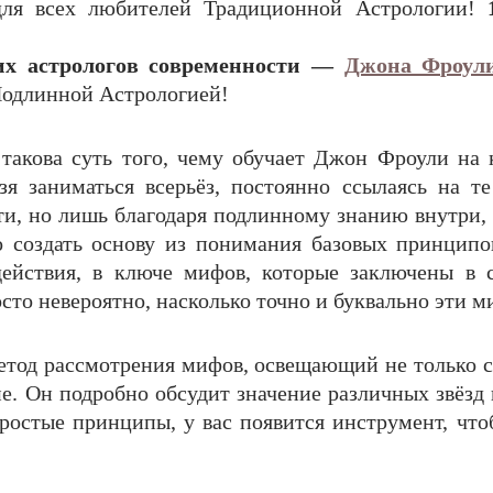
ля всех любителей Традиционной Астрологии!
их астрологов современности —
Джона Фроул
Подлинной Астрологией!
такова суть того, чему обучает Джон Фроули на 
зя заниматься всерьёз, постоянно ссылаясь на 
яти, но лишь благодаря подлинному знанию внутри,
о создать основу из понимания базовых принципо
ействия, в ключе мифов, которые заключены в с
осто невероятно, насколько точно и буквально эти 
етод рассмотрения мифов, освещающий не только са
. Он подробно обсудит значение различных звёзд 
ростые принципы, у вас появится инструмент, чтоб