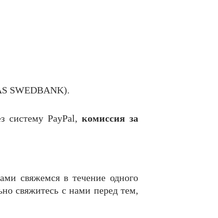
AS SWEDBANK).
ез систему PayPal,
комиссия за
ами свяжемся в течение одного
ьно свяжитесь с нами перед тем,