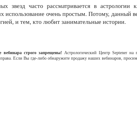
ых звезд часто рассматривается в астрологии к
х использование очень простым. Потому, данный в
гией, и тем, кто любит занимательные истории.
 вебинара строго запрещены!
Астрологический Центр Septener на п
о права. Если Вы где-либо обнаружите продажу наших вебинаров, просим