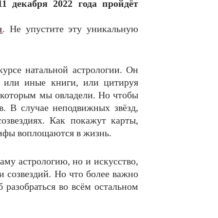
11 декабря 2022 года
пройдёт
и
. Не упустите эту уникальную
курсе натальной астрологии. Он
те или иные книги, или цитируя
 которым мы овладели. Но чтобы
в. В случае неподвижных звёзд,
озвездиях. Как покажут карты,
мифы воплощаются в жизнь.
му астрологию, но и искусство,
и созвездий. Но что более важно
 разобраться во всём остальном