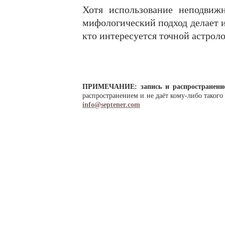
Хотя использование неподвижн
мифологический подход делает и
кто интересуется точной астроло
ПРИМЕЧАНИЕ: запись и распространение
распространением и не даёт кому-либо таког
info@septener.com