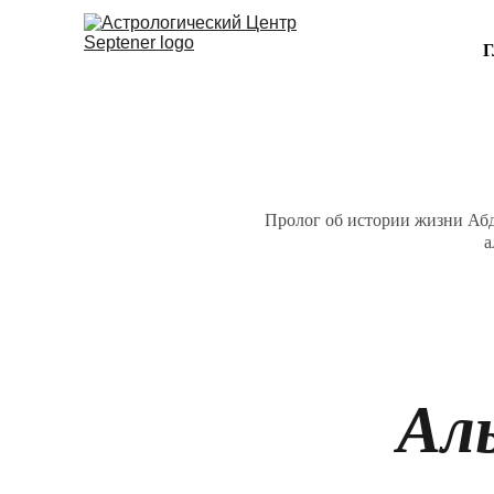
Пролог об истории жизни Абд
а
Ал