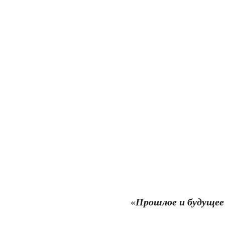
«
Прошлое и будуще