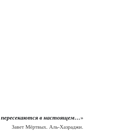
е пересекаются в настоящем…
»
Завет Мёртвых. Аль-Хазраджи.