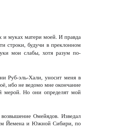
ях и муках матери моей. И правда
эти строки, будучи в преклонном
уки мои слабы, хотя разум по-
ни Руб-эль-Хали, уносит меня в
оё, ибо не ведомо мне окончание
й мерой. Но они определят мой
и возвышение Омейядов. Изведал
рам Йемена и Южной Сибири, по