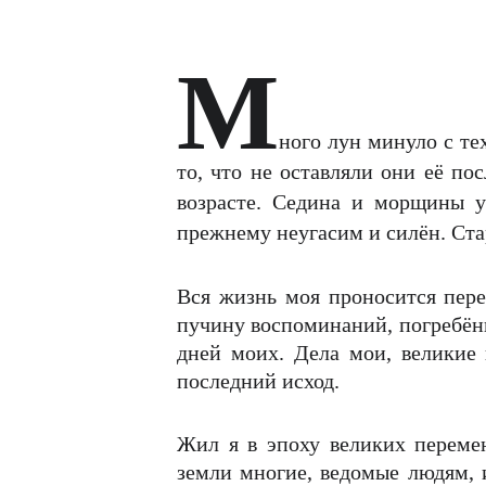
М
ного лун минуло с те
то, что не оставляли они её по
возрасте. Седина и морщины у
прежнему неугасим и силён. Ста
Вся жизнь моя проносится пере
пучину воспоминаний, погребённ
дней моих. Дела мои, великие
последний исход.
Жил я в эпоху великих перемен
земли многие, ведомые людям,