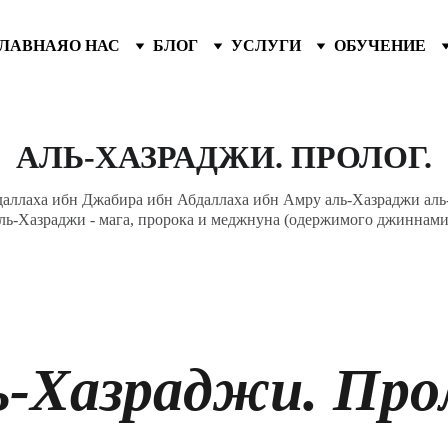
ГЛАВНАЯ
О НАС
БЛОГ
УСЛУГИ
ОБУЧЕНИЕ
АЛЬ-ХАЗРАДЖИ. ПРОЛОГ.
аллаха ибн Джабира ибн Абдаллаха ибн Амру аль-Хазраджи аль-
ль-Хазраджи - мага, пророка и меджнуна (одержимого джиннами
ь-Хазраджи. Прол