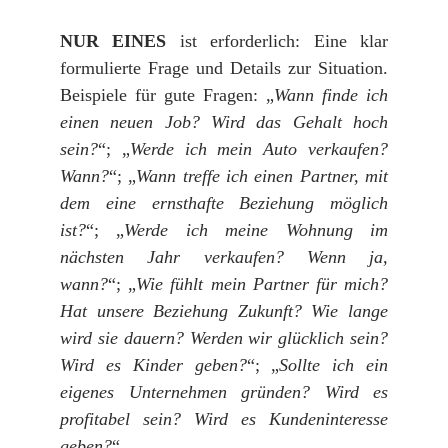
NUR EINES
ist erforderlich: Eine klar
formulierte Frage und Details zur Situation.
Beispiele für gute Fragen: „
Wann finde ich
einen neuen Job? Wird das Gehalt hoch
sein?
“; „
Werde ich mein Auto verkaufen?
Wann?
“; „
Wann treffe ich einen Partner, mit
dem eine ernsthafte Beziehung möglich
ist?
“; „
Werde ich meine Wohnung im
nächsten Jahr verkaufen? Wenn ja,
wann?
“; „
Wie fühlt mein Partner für mich?
Hat unsere Beziehung Zukunft? Wie lange
wird sie dauern? Werden wir glücklich sein?
Wird es Kinder geben?
“; „
Sollte ich ein
eigenes Unternehmen gründen? Wird es
profitabel sein? Wird es Kundeninteresse
geben?
“.