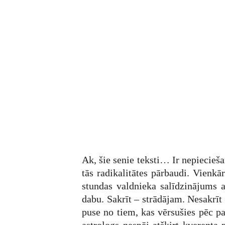
Ak, šie senie teksti… Ir nepiecieš
tās radikalitātes pārbaudi. Vienk
stundas valdnieka salīdzinājums 
dabu. Sakrīt – strādājam. Nesakrīt
puse no tiem, kas vērsušies pēc p