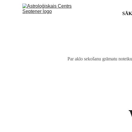
SĀ
Par aklo sekošanu grāmatu noteikum