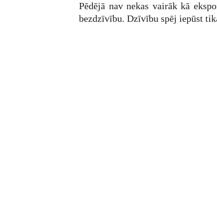
Pēdējā nav nekas vairāk kā ekspo
bezdzīvību. Dzīvību spēj iepūst tik