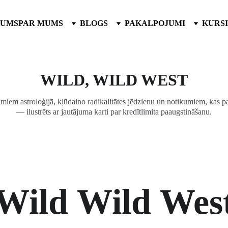
KUMS
PAR MUMS
BLOGS
PAKALPOJUMI
KURSI
WILD, WILD WEST
iem astroloģijā, kļūdaino radikalitātes jēdzienu un notikumiem, kas parā
— ilustrēts ar jautājuma karti par kredītlimita paaugstināšanu.
Wild Wild Wes