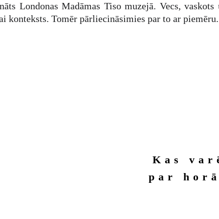
nāts Londonas Madāmas Tiso muzejā. Vecs, vaskots un
ai konteksts. Tomēr pārliecināsimies par to ar piemēru.
Kas var
par horā